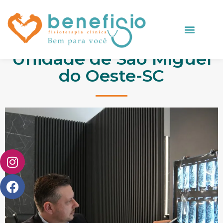
Unidade de São Miguel
do Oeste-SC