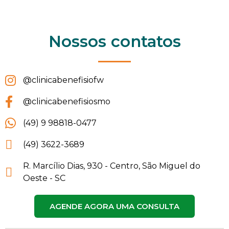
Nossos contatos
@clinicabenefisiofw
@clinicabenefisiosmo
(49) 9 98818-0477
(49) 3622-3689
R. Marcílio Dias, 930 - Centro, São Miguel do
Oeste - SC
AGENDE AGORA UMA CONSULTA