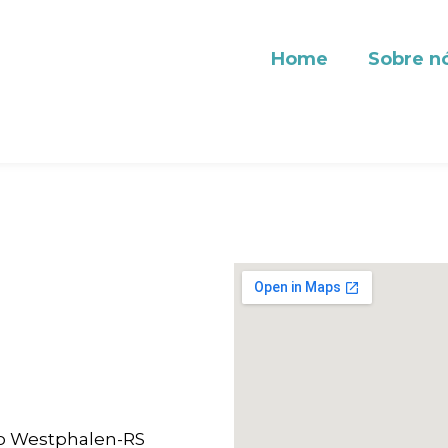
Home
Sobre n
ico Westphalen-RS